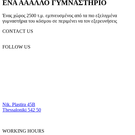
ΕΝΑ ΑΑΑΛΛΟ ΓΥΜΝΑΣΤΗΡΙΟ
Ένας χώρος 2500 τ.μ. εμπνευσμένος από τα πιο εξελιγμένα
γυμναστήρια του κόσμου σε περιμένει να τον εξερευνήσεις
CONTACT US
(+30) 2310 330 455
FOLLOW US
OUR LOCATIONS
Nik. Plastira 45B
Thessaloniki 542 50
WORKING HOURS