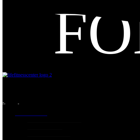
FO
-
INFORMATION
GENERIC INFORMATION
PRICING PLANS
Terms and Conditions