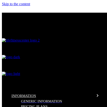
Skip to the content
THE FITNESS CENTER
LIFE FITNESS CENTER
0
%
INFORMATION
GENERIC INFORMATION
PRICING PLANS