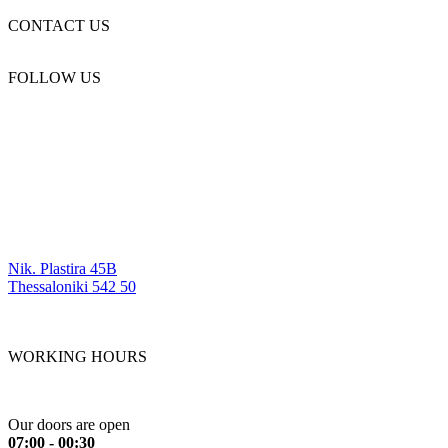
CONTACT US
(+30) 2310 330 455
FOLLOW US
OUR LOCATIONS
Nik. Plastira 45B
Thessaloniki 542 50
WORKING HOURS
Monday to Friday
Our doors are open
07:00 - 00:30