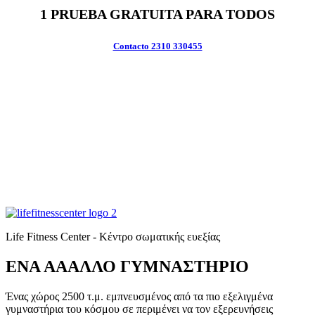
1 PRUEBA GRATUITA PARA TODOS
Contacto 2310 330455
Life Fitness Center - Κέντρο σωματικής ευεξίας
ΕΝΑ ΑΑΑΛΛΟ ΓΥΜΝΑΣΤΗΡΙΟ
Ένας χώρος 2500 τ.μ. εμπνευσμένος από τα πιο εξελιγμένα
γυμναστήρια του κόσμου σε περιμένει να τον εξερευνήσεις